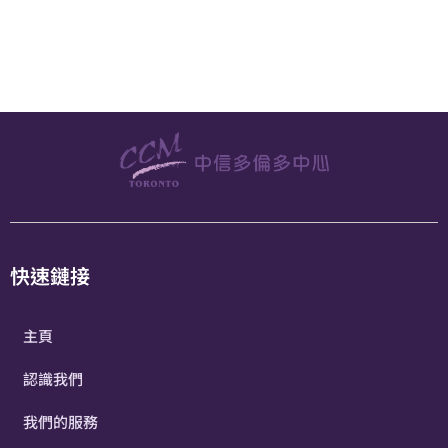
快速鏈接​
主頁
認識我們
我們的服務